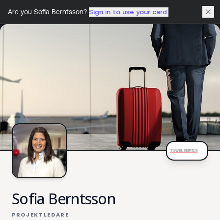
Are you
Sofia Berntsson
?
Sign in to use your card.
Sofia Berntsson
PROJEKTLEDARE