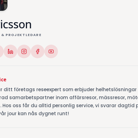
ricsson
 & PROJEKTLEDARE
ice
är ditt företags reseexpert som erbjuder helhetslösningar 
rerad samarbetspartner inom affärsresor, mässresor, möt
. Hos oss får du alltid personlig service, vi svarar dagtid
vår jour kan nås dygnet runt!