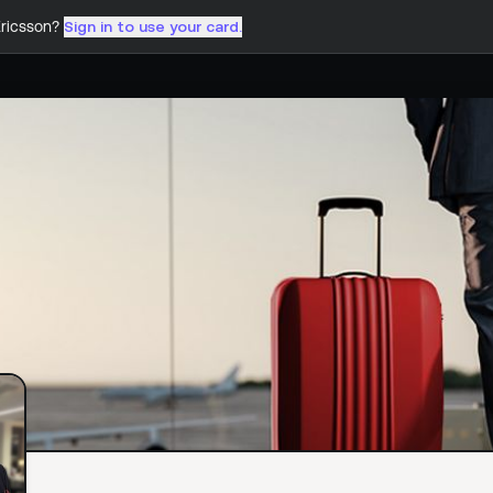
ricsson
?
Sign in to use your card.