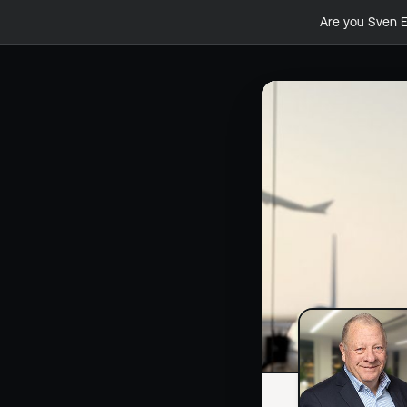
Are you
Sven E